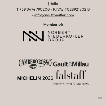
| Italia
T
+39 0474 790200
- P.IVA: IT02892180213
-
info@ansitzheufler.com
Member of
: